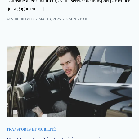
Tourisme avec Chauffeur, est un service de transport particulier,
qui a gagné en […]
ASSURPROVTC
MAI 13, 2025
6 MIN READ
TRANSPORTS ET MOBILITÉ