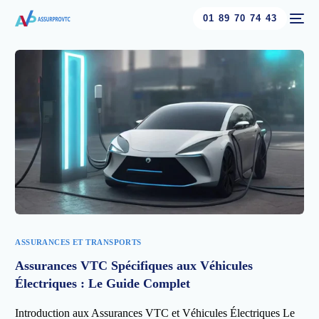
01 89 70 74 43
ASSURANCES ET TRANSPORTS
Assurances VTC Spécifiques aux Véhicules
Électriques : Le Guide Complet
Introduction aux Assurances VTC et Véhicules Électriques Le