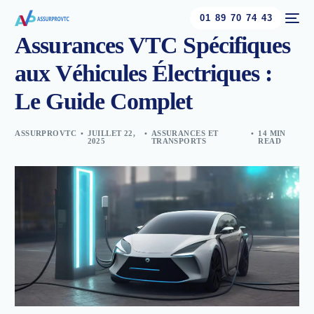
01 89 70 74 43
Assurances VTC Spécifiques
aux Véhicules Électriques :
Le Guide Complet
ASSURPROVTC
JUILLET 22,
ASSURANCES ET
14 MIN
2025
TRANSPORTS
READ